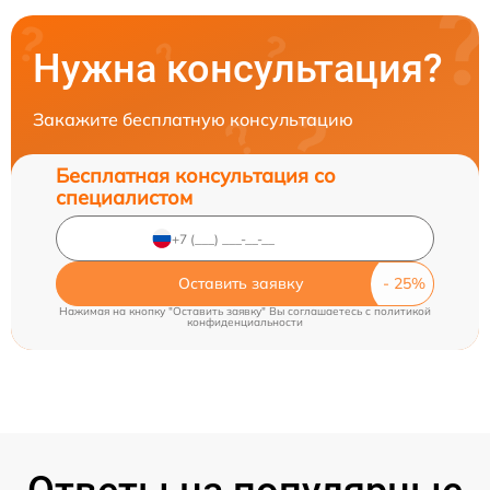
Нужна консультация?
Закажите бесплатную консультацию
Бесплатная консультация со
специалистом
Оставить заявку
Нажимая на кнопку "Оставить заявку" Вы соглашаетесь c
политикой
конфиденциальности