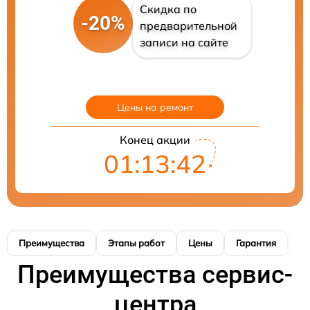
Скидка по
-20%
предварительной
записи на сайте
Цены на ремонт
Конец акции
01:13:40
Преимущества
Этапы работ
Цены
Гарантия
М
Преимущества сервис-
центра