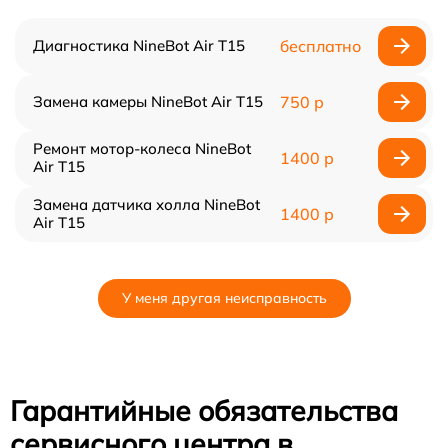
Диагностика NineBot Air T15
бесплатно
Замена камеры NineBot Air T15
750 р
Ремонт мотор-колеса NineBot
1400 р
Air T15
Замена датчика холла NineBot
1400 р
Air T15
У меня другая неисправность
Гарантийные обязательства
сервисного центра в