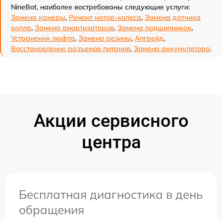
NineBot, наиболее востребованы следующие услуги:
Замена камеры
,
Ремонт мотор-колеса
,
Замена датчика
холла
,
Замена амортизаторов
,
Замена подшипников
,
Устранения люфта
,
Замена резины
,
Апгрейд
,
Восстановление разъемов питания
,
Замена аккумулятора
.
Акции сервисного
центра
Бесплатная диагностика в день
обращения