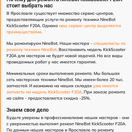
стоит выбрать нас
В Ярославле существует множество сервис-центров,
предоставляющих услуги по ремонту техники NineBot
KickScooter F20A. Однако
наш сервис-центр выделяется
преимуществами
.
Мы ремонтируем NineBot. Наши мастера -
специалисты по
ремонту техники NineBot
. Восстановить модель KickScooter
F20A для мастеров не будет новой задачей. На все виды
проведенных работ у нас имеется гарантия.
Минимальные сроки выполнения ремонта. Мы большая
сеть мастерских техники NineBot. Мы имеем более 20 тыс.
запчастей. И возможно на наших складах
уже имеется
запчасть на модель KickScooter F20A
. При заказе ремонта
на сайте - предоставляется скидка -25%.
Знаем свое дело
Будьте уверены в профессионализме наших мастеров - они
с уверенностью выполнят ремонт NineBot KickScooter F20A.
По данным наших мастеров в Ярославле по ремонту