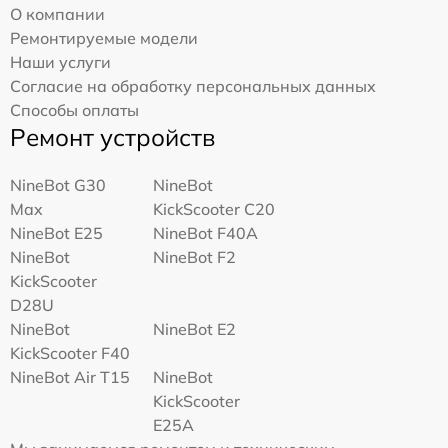
О компании
Ремонтируемые модели
Наши услуги
Согласие на обработку персональных данных
Способы оплаты
Ремонт устройств
NineBot G30
NineBot
Max
KickScooter C20
NineBot E25
NineBot F40A
NineBot
NineBot F2
KickScooter
D28U
NineBot
NineBot E2
KickScooter F40
NineBot Air T15
NineBot
KickScooter
E25A