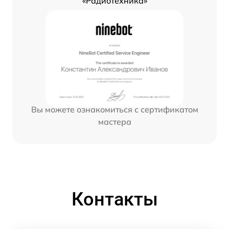
«Радиотехника»
Вы можете ознакомиться с сертификатом
мастера
Контакты