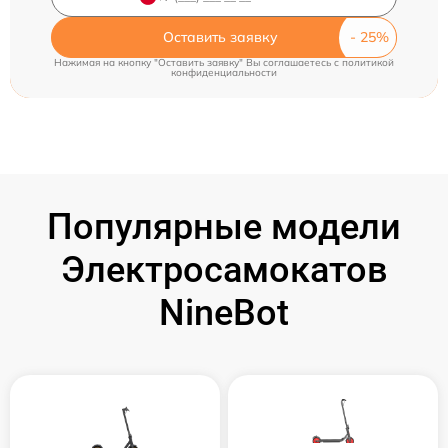
Оставить заявку
Нажимая на кнопку "Оставить заявку" Вы соглашаетесь c
политикой
конфиденциальности
Популярные модели
Электросамокатов
NineBot