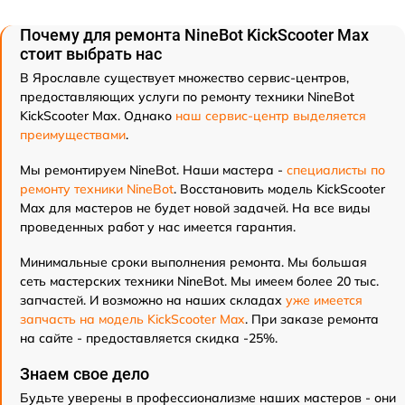
Почему для ремонта NineBot KickScooter Max
стоит выбрать нас
В Ярославле существует множество сервис-центров,
предоставляющих услуги по ремонту техники NineBot
KickScooter Max. Однако
наш сервис-центр выделяется
преимуществами
.
Мы ремонтируем NineBot. Наши мастера -
специалисты по
ремонту техники NineBot
. Восстановить модель KickScooter
Max для мастеров не будет новой задачей. На все виды
проведенных работ у нас имеется гарантия.
Минимальные сроки выполнения ремонта. Мы большая
сеть мастерских техники NineBot. Мы имеем более 20 тыс.
запчастей. И возможно на наших складах
уже имеется
запчасть на модель KickScooter Max
. При заказе ремонта
на сайте - предоставляется скидка -25%.
Знаем свое дело
Будьте уверены в профессионализме наших мастеров - они