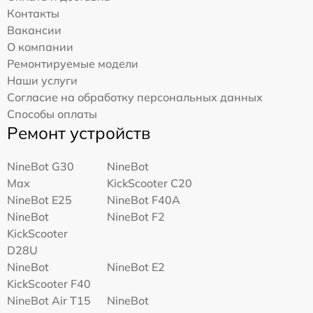
Контакты
Вакансии
О компании
Ремонтируемые модели
Наши услуги
Согласие на обработку персональных данных
Способы оплаты
Ремонт устройств
NineBot G30
NineBot
Max
KickScooter C20
NineBot E25
NineBot F40A
NineBot
NineBot F2
KickScooter
D28U
NineBot
NineBot E2
KickScooter F40
NineBot Air T15
NineBot