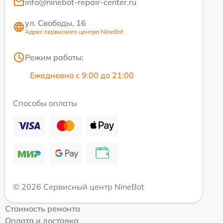
info@ninebot-repair-center.ru
ул. Свободы, 16
Адрес сервисного центра NineBot
Режим работы:
Ежедневно с 9:00 до 21:00
Способы оплаты
© 2026 Сервисный центр NineBot
Стоимость ремонта
Оплата и доставка