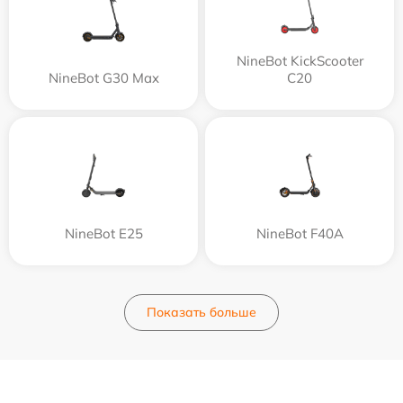
NineBot KickScooter
NineBot G30 Max
C20
NineBot E25
NineBot F40A
Показать больше