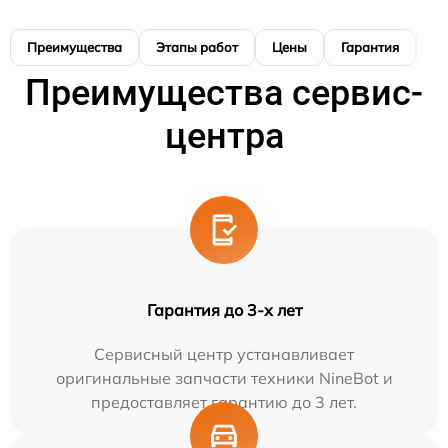
Преимущества
Этапы работ
Цены
Гарантия
М
Преимущества сервис-
центра
Гарантия до 3-х лет
Сервисный центр устанавливает
оригинальные запчасти техники NineBot и
предоставляет гарантию до 3 лет.