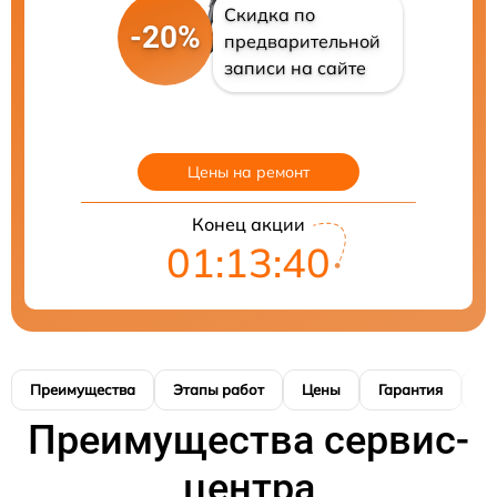
Скидка по
-20%
предварительной
записи на сайте
Цены на ремонт
Конец акции
01:13:39
Преимущества
Этапы работ
Цены
Гарантия
М
Преимущества сервис-
центра