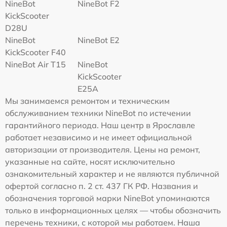
NineBot
NineBot F2
KickScooter
D28U
NineBot
NineBot E2
KickScooter F40
NineBot Air T15
NineBot
KickScooter
E25A
Мы занимаемся ремонтом и техническим
обслуживанием техники NineBot по истечении
гарантийного периода. Наш центр в Ярославле
работает независимо и не имеет официальной
авторизации от производителя. Цены на ремонт,
указанные на сайте, носят исключительно
ознакомительный характер и не являются публичной
офертой согласно п. 2 ст. 437 ГК РФ. Названия и
обозначения торговой марки NineBot упоминаются
только в информационных целях — чтобы обозначить
перечень техники, с которой мы работаем. Наша