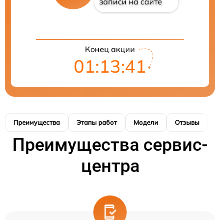
записи на сайте
Конец акции
01:13:40
Преимущества
Этапы работ
Модели
Отзывы
Н
Преимущества сервис-
центра