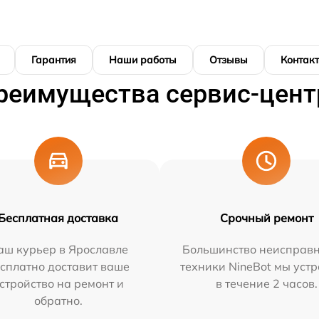
Гарантия
Наши работы
Отзывы
Контак
реимущества сервис-цент
Бесплатная доставка
Срочный ремонт
аш курьер в Ярославле
Большинство неисправн
сплатно доставит ваше
техники NineBot мы уст
стройство на ремонт и
в течение 2 часов.
обратно.