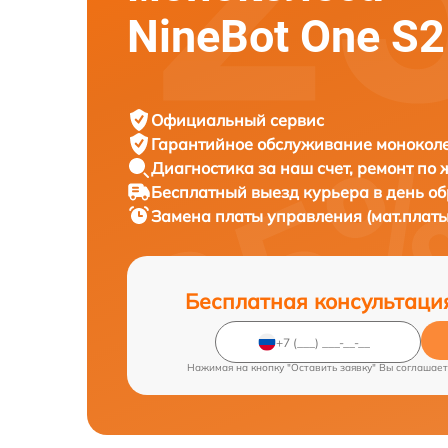
NineBot One S2
Официальный сервис
Гарантийное обслуживание
моноколе
Диагностика за наш счет,
ремонт по
Бесплатный выезд курьера
в день о
Замена платы управления (мат.платы
Бесплатная консультаци
Нажимая на кнопку "Оставить заявку" Вы соглашает