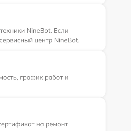
техники NineBot. Если
сервисный центр NineBot.
ость, график работ и
сертификат на ремонт