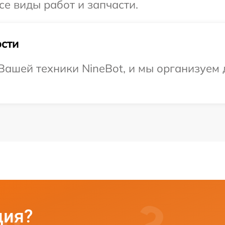
се виды работ и запчасти.
сти
ашей техники NineBot, и мы организуем д
ция?