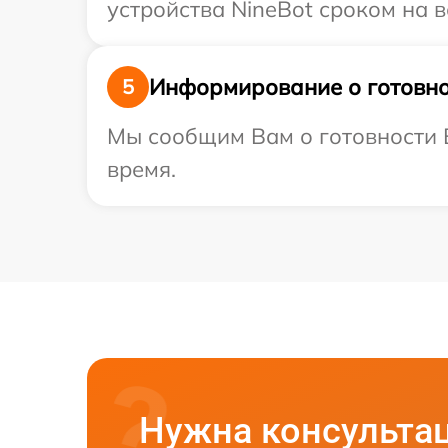
устройства NineBot сроком на в
Информирование о готовно
5
Мы сообщим Вам о готовности В
время.
Нужна консульта