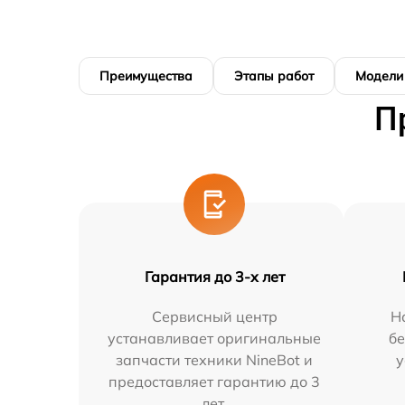
Преимущества
Этапы работ
Модели
П
Гарантия до 3-х лет
Сервисный центр
Н
устанавливает оригинальные
бе
запчасти техники NineBot и
у
предоставляет гарантию до 3
лет.