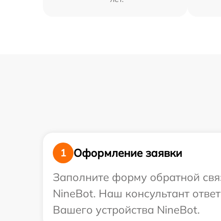
Оформление заявки
1
Заполните форму обратной связ
NineBot. Наш консультант отве
Вашего устройства NineBot.