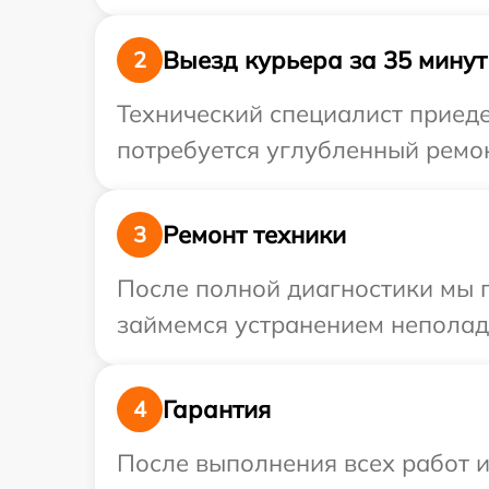
Выезд курьера за 35 минут
2
Технический специалист приеде
потребуется углубленный ремон
Ремонт техники
3
После полной диагностики мы п
займемся устранением неполад
Гарантия
4
После выполнения всех работ 