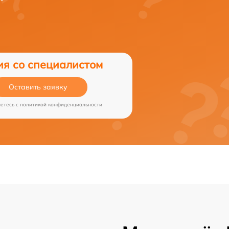
ия со специалистом
Оставить заявку
аетесь c
политикой конфиденциальности