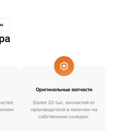
ты
ра
Оригинальные запчасти
остей
Более 20 тыс. запчастей от
раняем
производителя в наличии на
собственных складах.