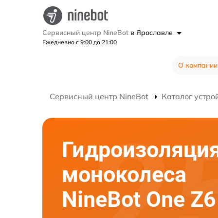
Сервисный центр NineBot
в Ярославле
Ежедневно с 9:00 до 21:00
О компании
Сервисный центр NineBot
Каталог устро
Гидроизоляци
моноколеса
NineBot One Z6