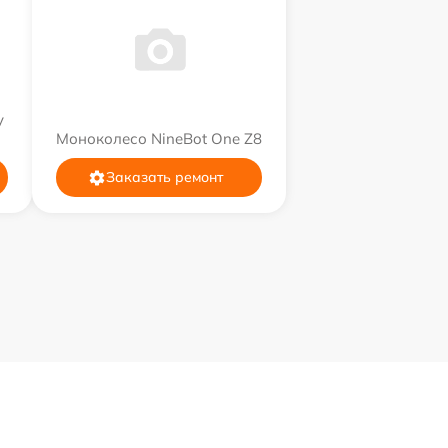
y
Моноколесо NineBot One Z8
Заказать ремонт