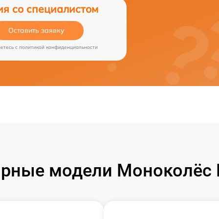
ия со специалистом
Оставить заявку
аетесь c
политикой конфиденциальности
рные модели Моноколёс 