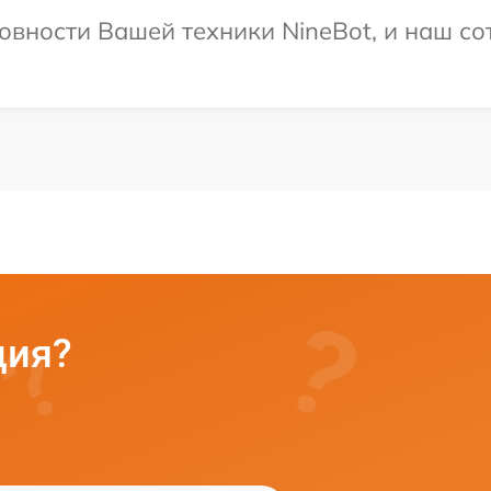
овности Вашей техники NineBot, и наш со
ция?