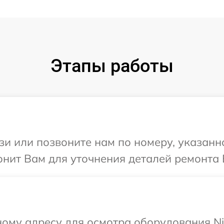
Этапы работы
и или позвоните нам по номеру, указанн
нит Вам для уточнения деталей ремонта 
ому адресу для осмотра оборудования Ni