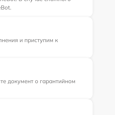
Bot.
лнения и приступим к
те документ о гарантийном