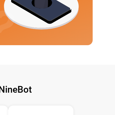
NineBot