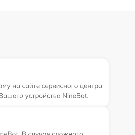
ому на сайте сервисного центра
Вашего устройства NineBot.
neBot. В случае сложного