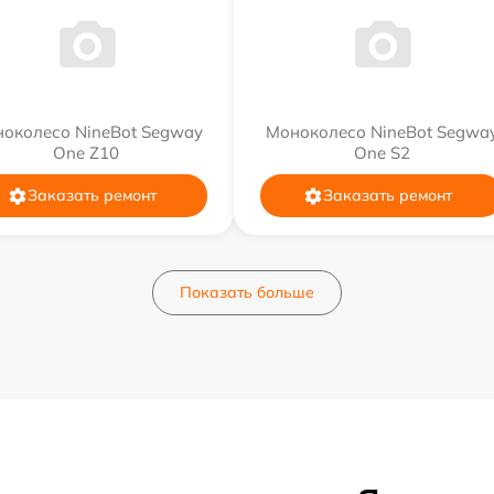
околесо NineBot Segway
Моноколесо NineBot Segwa
One Z10
One S2
Заказать ремонт
Заказать ремонт
Показать больше