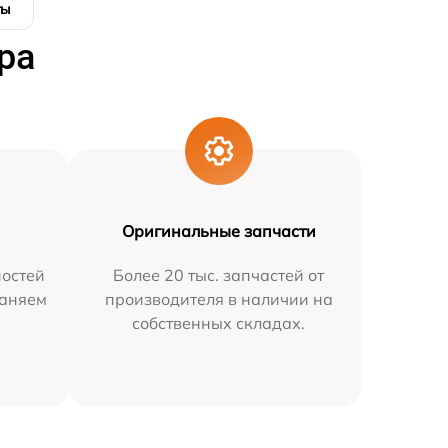
ты
ра
Оригинальные запчасти
остей
Более 20 тыс. запчастей от
раняем
производителя в наличии на
собственных складах.