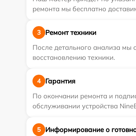
ремонта мы бесплатно доставим
Ремонт техники
3
После детального анализа мы с
восстановлению техники.
Гарантия
4
По окончании ремонта и подпи
обслуживании устройства NineB
Информирование о готовно
5