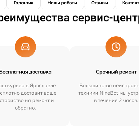
Гарантия
Наши работы
Отзывы
Контак
реимущества сервис-цент
Бесплатная доставка
Срочный ремонт
аш курьер в Ярославле
Большинство неисправн
сплатно доставит ваше
техники NineBot мы уст
стройство на ремонт и
в течение 2 часов.
обратно.