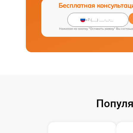
Бесплатная консультац
Нажимая на кнопку "Оставить заявку" Вы соглаш
Популя