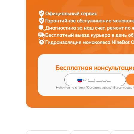
Официальный сервис
Гарантийное обслуживание
моноколе
Диагностика за наш счет,
ремонт по
Бесплатный выезд курьера
в день о
Гидроизоляция моноколеса
NineBot O
Бесплатная консультаци
Нажимая на кнопку "Оставить заявку" Вы соглашает