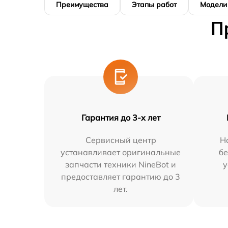
Преимущества
Этапы работ
Модели
П
Гарантия до 3-х лет
Сервисный центр
Н
устанавливает оригинальные
бе
запчасти техники NineBot и
у
предоставляет гарантию до 3
лет.