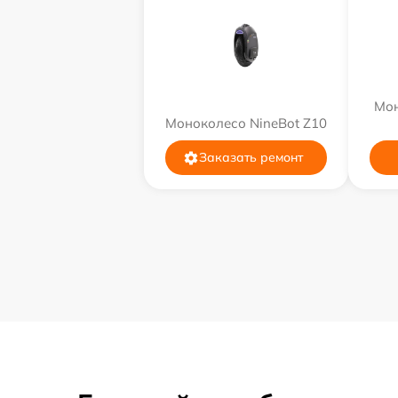
Мон
Моноколесо NineBot Z10
Заказать ремонт