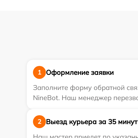
Оформление заявки
1
Заполните форму обратной связ
NineBot. Наш менеджер перезво
Выезд курьера за 35 минут
2
Наш мастер приедет по указанн